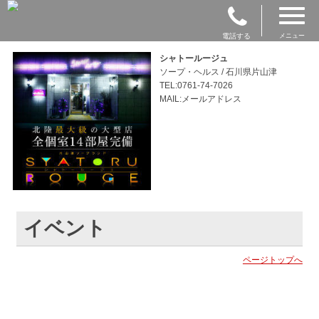
電話する
メニュー
シャトールージュ
ソープ・ヘルス / 石川県片山津
TEL:0761-74-7026
MAIL:メールアドレス
イベント
ページトップへ